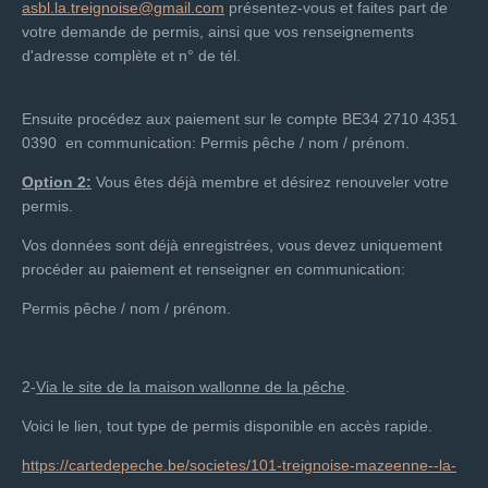
asbl.la.treignoise@gmail.com
présentez-vous et faites part de
votre demande de permis, ainsi que vos renseignements
d'adresse complète et n° de tél.
Ensuite procédez aux paiement sur le compte BE34 2710 4351
0390
en communication
: Permis pêche / nom / prénom.
Option 2:
Vous êtes déjà membre et désirez renouveler votre
permis.
Vos données sont déjà enregistrées, vous devez uniquement
procéder au paiement et renseigner
en communication
:
Permis pêche / nom / prénom.
2-
Via le site de la maison wallonne de la pêche
.
Voici le lien, tout type de permis disponible en accès rapide.
https://cartedepeche.be/societes/101-treignoise-mazeenne--la-