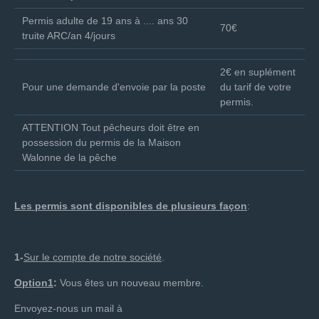
Permis adulte de 19 ans à .... ans 30
70€
truite ARC/an 4/jours
2€ en suplément
Pour une demande d'envoie par la poste
du tarif de votre
permis.
ATTENTION Tout pêcheurs doit être en
possession du permis de la Maison
Walonne de la pêche
Les permis sont disponibles de plusieurs façon
:
1-
Sur le compte de notre société
.
Option1
:
Vous êtes un nouveau membre.
Envoyez-nous un mail à