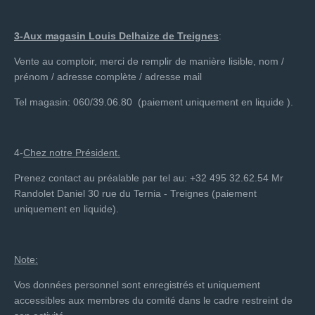
3-Aux magasin Louis Delhaize de Treignes
:
Vente au comptoir, merci de remplir de manière lisible, nom /
prénom / adresse complète / adresse mail
Tel magasin: 060/39.06.80 (paiement uniquement en liquide ).
4-
Chez notre Président.
Prenez contact au préalable par tel au: +32 495 32.62.54 Mr
Randolet Daniel 30 rue du Ternia - Treignes (paiement
uniquement en liquide).
Note:
Vos données personnel sont enregistrés et uniquement
accessibles aux membres du comité dans le cadre restreint de