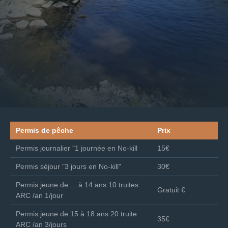
Permis de pêche
Prix
Permis journalier "1 journée en No-kill
15€
Permis séjour "3 jours en No-kill"
30€
Permis jeune de ... à 14 ans 10 truites
Gratuit €
ARC /an 1/jour
Permis jeune de 15 à 18 ans 20 truite
35€
ARC /an 3/jours