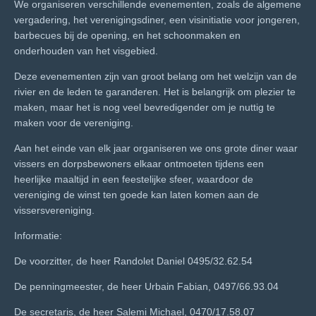
We organiseren verschillende evenementen, zoals de algemene
vergadering, het verenigingsdiner, een visinitiatie voor jongeren,
barbecues bij de opening, en het schoonmaken en
onderhouden van het visgebied.
Deze evenementen zijn van groot belang om het welzijn van de
rivier en de leden te garanderen. Het is belangrijk om plezier te
maken, maar het is nog veel bevredigender om je nuttig te
maken voor de vereniging.
Aan het einde van elk jaar organiseren we ons grote diner waar
vissers en dorpsbewoners elkaar ontmoeten tijdens een
heerlijke maaltijd in een feestelijke sfeer, waardoor de
vereniging de winst ten goede kan laten komen aan de
vissersvereniging.
Informatie:
De voorzitter, de heer Randolet Daniel 0495/32.62.54
De penningmeester, de heer Urbain Fabian, 0497/66.93.04
De secretaris, de heer Salemi Michael, 0470/17.58.07