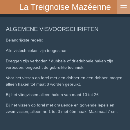
La Treignoise Mazéenne
Passer
au
contenu
principal
ALGEMENE VISVOORSCHRIFTEN
Belangrijkste regels:
Alle vistechnieken zijn toegestaan.
Dreggen zijn verboden / dubbele of driedubbele haken zijn
verboden, ongeacht de gebruikte techniek.
Voor het vissen op forel met een dobber en een dobber, mogen
alleen haken tot maat 8 worden gebruikt.
Bij het vliegvissen alleen haken van maat 10 tot 26.
Bij het vissen op forel met draaiende en golvende lepels en
zwemvissen, alleen nr. 1 tot 3 met één haak. Maximaal 7 cm.